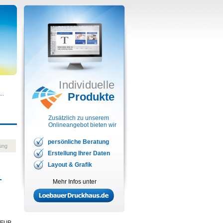
Individuelle
..
Produkte
Zusätzlich zu unserem
Onlineangebot bieten wir
persönliche Beratung
gung
Erstellung Ihrer Daten
Layout & Grafik
1
Mehr Infos unter
EUR