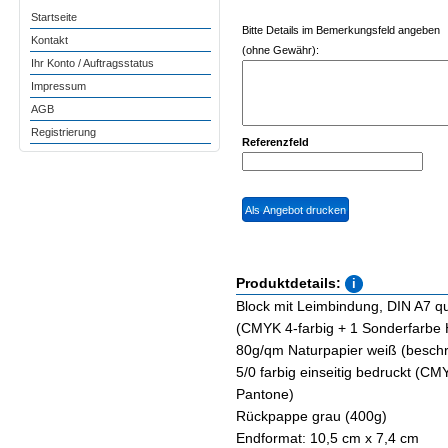
Startseite
Bitte Details im Bemerkungsfeld angeben
Kontakt
(ohne Gewähr):
Ihr Konto / Auftragsstatus
Impressum
AGB
Registrierung
Referenzfeld
Produktdetails:
Block mit Leimbindung, DIN A7 que
(CMYK 4-farbig + 1 Sonderfarbe
80g/qm Naturpapier weiß (besch
5/0 farbig einseitig bedruckt (C
Pantone)
Rückpappe grau (400g)
Endformat: 10,5 cm x 7,4 cm