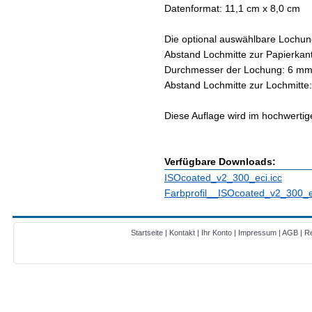
Datenformat: 11,1 cm x 8,0 cm
Die optional auswählbare Lochung
Abstand Lochmitte zur Papierkan
Durchmesser der Lochung: 6 m
Abstand Lochmitte zur Lochmitt
Diese Auflage wird im hochwertige
Verfügbare Downloads:
ISOcoated_v2_300_eci.icc
Farbprofil__ISOcoated_v2_300_ec
Startseite
|
Kontakt
|
Ihr Konto
|
Impressum
|
AGB
|
Re