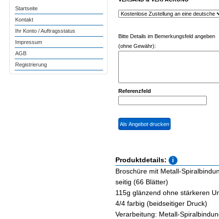
Startseite
Kontakt
Ihr Konto / Auftragsstatus
Bitte Details im Bemerkungsfeld angeben
Impressum
(ohne Gewähr):
AGB
Registrierung
Referenzfeld
Produktdetails:
Broschüre mit Metall-Spiralbindu
seitig (66 Blätter)
115g glänzend ohne stärkeren U
4/4 farbig (beidseitiger Druck)
Verarbeitung: Metall-Spiralbindu