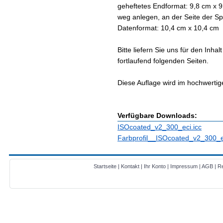
geheftetes Endformat: 9,8 cm x 
weg anlegen, an der Seite der S
Datenformat: 10,4 cm x 10,4 cm
Bitte liefern Sie uns für den Inha
fortlaufend folgenden Seiten.
Diese Auflage wird im hochwertige
Verfügbare Downloads:
ISOcoated_v2_300_eci.icc
Farbprofil__ISOcoated_v2_300_ec
Startseite
|
Kontakt
|
Ihr Konto
|
Impressum
|
AGB
|
Re