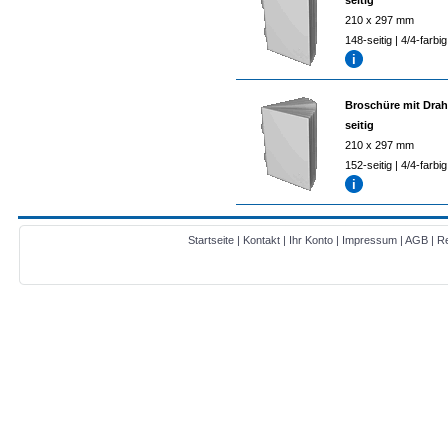
seitig
210 x 297 mm
148-seitig | 4/4-farbig
Broschüre mit Drah
seitig
210 x 297 mm
152-seitig | 4/4-farbig
Startseite
|
Kontakt
|
Ihr Konto
|
Impressum
|
AGB
|
Re