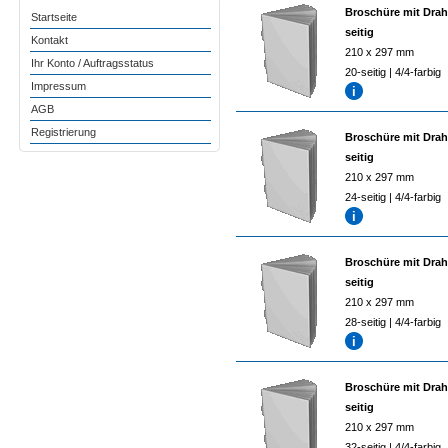
Broschüre mit Drah
Startseite
seitig
Kontakt
210 x 297 mm
Ihr Konto / Auftragsstatus
20-seitig | 4/4-farbig
Impressum
AGB
Registrierung
Broschüre mit Drah
seitig
210 x 297 mm
24-seitig | 4/4-farbig
Broschüre mit Drah
seitig
210 x 297 mm
28-seitig | 4/4-farbig
Broschüre mit Drah
seitig
210 x 297 mm
32-seitig | 4/4-farbig